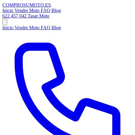
COMPRO
SU
MOTO
.ES
Inicio
Vender Moto
FAQ
Blog
622 457 042
Tasar Moto
Inicio
Vender Moto
FAQ
Blog